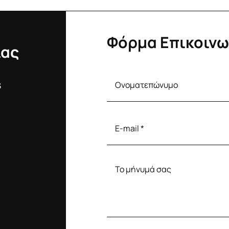
Φόρμα Επικοινω
ίας
S