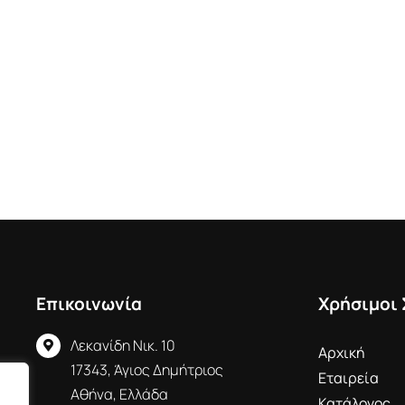
Επικοινωνία
Χρήσιμοι
Λεκανίδη Νικ. 10
Αρχική
17343, Άγιος Δημήτριος
Εταιρεία
Αθήνα, Ελλάδα
Κατάλογος