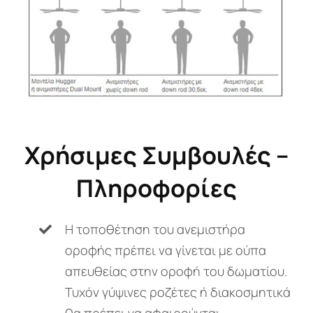
Xρήσιμες Συμβουλές –
Πληροφορίες
Η τοποθέτηση του ανεμιστήρα
οροφής πρέπει να γίνεται με ούπα
απευθείας στην οροφή του δωματίου.
Τυχόν γύψινες ροζέτες ή διακοσμητικά