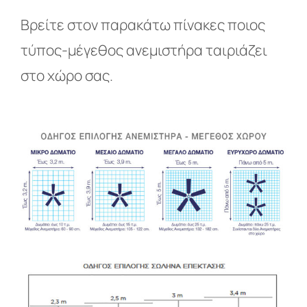
Βρείτε στον παρακάτω πίνακες ποιος
τύπος-μέγεθος ανεμιστήρα ταιριάζει
στο χώρο σας.