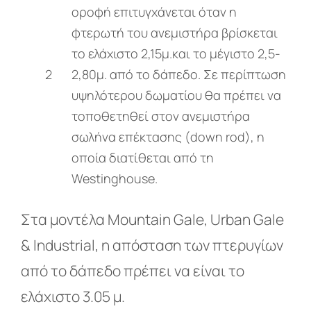
οροφή επιτυγχάνεται όταν η
φτερωτή του ανεμιστήρα βρίσκεται
το ελάχιστο 2,15μ.και το μέγιστο 2,5-
2
2,80μ. από το δάπεδο. Σε περίπτωση
υψηλότερου δωματίου θα πρέπει να
τοποθετηθεί στον ανεμιστήρα
σωλήνα επέκτασης (down rod), η
οποία διατίθεται από τη
Westinghouse.
Στα μοντέλα Mountain Gale, Urban Gale
& Industrial, η απόσταση των πτερυγίων
από το δάπεδο πρέπει να είναι το
ελάχιστο 3.05 μ.