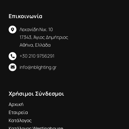
Επικοινωνία
Λεκανίδη Νικ. 10
17343, Άγιος Δημήτριος
Αθήνα, Ελλάδα
+30 210 9756291
info@nblighting.gr
Χρήσιμοι Σύνδεσμοι
Αρχική
Εταιρεία
Κατάλογος
Κατάλογος Westinghouse