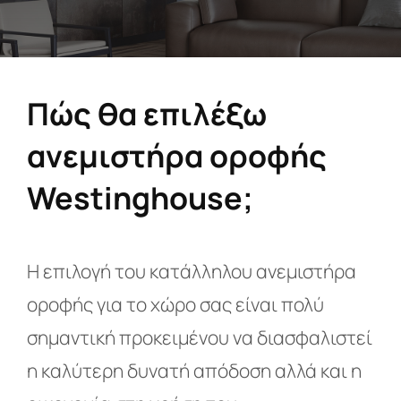
Σημεία πώλησης
Επικοινωνία
Πώς θα επιλέξω
ανεμιστήρα οροφής
Westinghouse;
Η επιλογή του κατάλληλου ανεμιστήρα
οροφής για το χώρο σας είναι πολύ
σημαντική προκειμένου να διασφαλιστεί
η καλύτερη δυνατή απόδοση αλλά και η