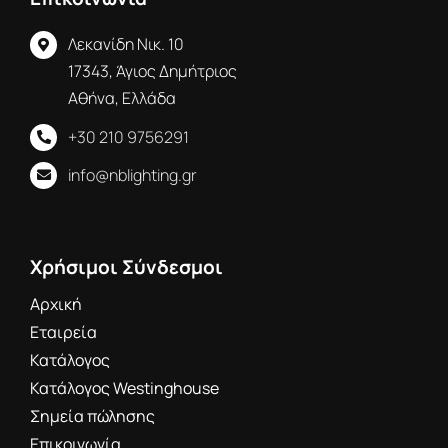
Λεκανίδη Νικ. 10
17343, Άγιος Δημήτριος
Αθήνα, Ελλάδα
+30 210 9756291
info@nblighting.gr
Χρήσιμοι Σύνδεσμοι
Αρχική
Εταιρεία
Κατάλογος
Κατάλογος Westinghouse
Σημεία πώλησης
Επικοινωνία