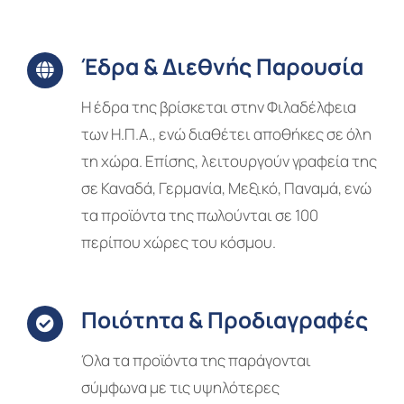
Έδρα & Διεθνής Παρουσία
Η έδρα της βρίσκεται στην Φιλαδέλφεια
των Η.Π.Α., ενώ διαθέτει αποθήκες σε όλη
τη χώρα. Επίσης, λειτουργούν γραφεία της
σε Καναδά, Γερμανία, Μεξικό, Παναμά, ενώ
τα προϊόντα της πωλούνται σε 100
περίπου χώρες του κόσμου.
Ποιότητα & Προδιαγραφές
Όλα τα προϊόντα της παράγονται
σύμφωνα με τις υψηλότερες