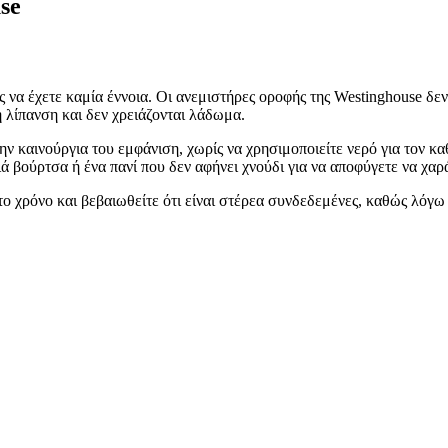
se
 να έχετε καμία έννοια. Οι ανεμιστήρες οροφής της Westinghouse δεν 
 λίπανση και δεν χρειάζονται λάδωμα.
ην καινούργια του εμφάνιση, χωρίς να χρησιμοποιείτε νερό για τον κ
 βούρτσα ή ένα πανί που δεν αφήνει χνούδι για να αποφύγετε να χαρά
 το χρόνο και βεβαιωθείτε ότι είναι στέρεα συνδεδεμένες, καθώς λόγω