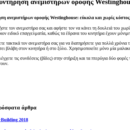
υντήρηση ανεμιστήρων οροφής Westinghou
ση ανεμιστήρων οροφής Westinghouse: εύκολα και χωρίς κόστος
στε τον ανεμιστήρα σας και αφήστε τον να κάνει τη δουλειά του χωρίς
ιον ειδικό επαγγελματία, καθώς τα έδρανα του κινητήρα έχουν μόνιμη
τε τακτικά τον ανεμιστήρα σας για να διατηρήσετε για πολλά χρόνια τ
ει βλάβη στον κινητήρα ή στο ξύλο. Χρησιμοποιείτε μόνο μία μαλακιά
λέγχετε τις συνδέσεις (βίδες) στην στήριξη και τα πτερύγια δύο φορές
ουν.
ρόσφατα άρθρα
+Building 2018